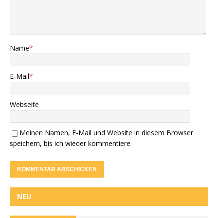
Name
*
E-Mail
*
Webseite
Meinen Namen, E-Mail und Website in diesem Browser
speichern, bis ich wieder kommentiere.
NEU