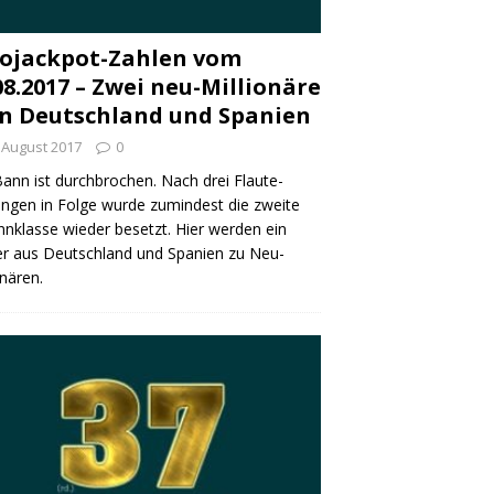
ojackpot-Zahlen vom
08.2017 – Zwei neu-Millionäre
in Deutschland und Spanien
 August 2017
0
ann ist durchbrochen. Nach drei Flaute-
ngen in Folge wurde zumindest die zweite
nklasse wieder besetzt. Hier werden ein
er aus Deutschland und Spanien zu Neu-
onären.