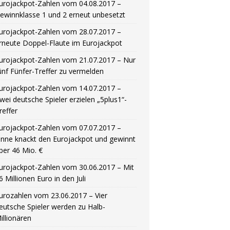
urojackpot-Zahlen vom 04.08.2017 –
ewinnklasse 1 und 2 erneut unbesetzt
urojackpot-Zahlen vom 28.07.2017 –
rneute Doppel-Flaute im Eurojackpot
urojackpot-Zahlen vom 21.07.2017 – Nur
ünf Fünfer-Treffer zu vermelden
urojackpot-Zahlen vom 14.07.2017 –
wei deutsche Spieler erzielen „5plus1“-
reffer
urojackpot-Zahlen vom 07.07.2017 –
inne knackt den Eurojackpot und gewinnt
ber 46 Mio. €
urojackpot-Zahlen vom 30.06.2017 – Mit
6 Millionen Euro in den Juli
urozahlen vom 23.06.2017 – Vier
eutsche Spieler werden zu Halb-
illionären