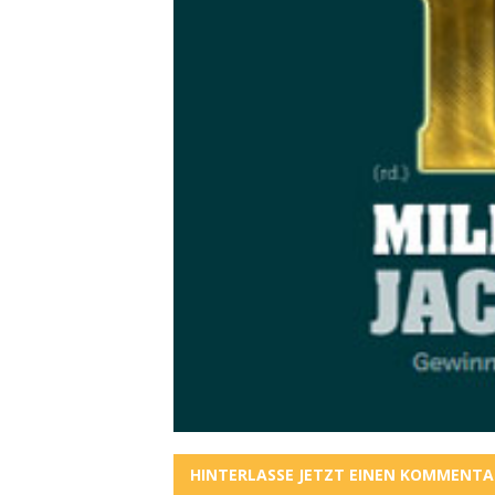
[ 14. August 2017 ]
Eurojackpo
und Spanien
NEWS
HINTERLASSE JETZT EINEN KOMMENTA