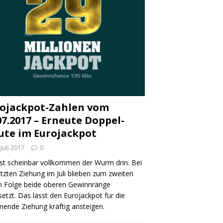
ojackpot-Zahlen vom
07.2017 – Erneute Doppel-
ute im Eurojackpot
 Juli 2017
0
st scheinbar vollkommen der Wurm drin. Bei
etzten Ziehung im Juli blieben zum zweiten
n Folge beide oberen Gewinnränge
etzt. Das lässt den Eurojackpot für die
nde Ziehung kräftig ansteigen.