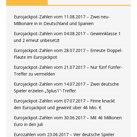
Eurojackpot-Zahlen vom 11.08.2017 – Zwei neu-
Millionäre in in Deutschland und Spanien
Eurojackpot-Zahlen vom 04.08.2017 – Gewinnklasse 1
und 2 erneut unbesetzt
Eurojackpot-Zahlen vom 28.07.2017 – Erneute Doppel-
Flaute im Eurojackpot
Eurojackpot-Zahlen vom 21.07.2017 – Nur fünf Fünfer-
Treffer zu vermelden
Eurojackpot-Zahlen vom 14.07.2017 – Zwei deutsche
Spieler erzielen „5plus1“-Treffer
Eurojackpot-Zahlen vom 07.07.2017 – Finne knackt
den Eurojackpot und gewinnt über 46 Mio. €
Eurojackpot-Zahlen vom 30.06.2017 – Mit 46 Millionen
Euro in den Juli
Eurozahlen vom 23.06.2017 – Vier deutsche Spieler