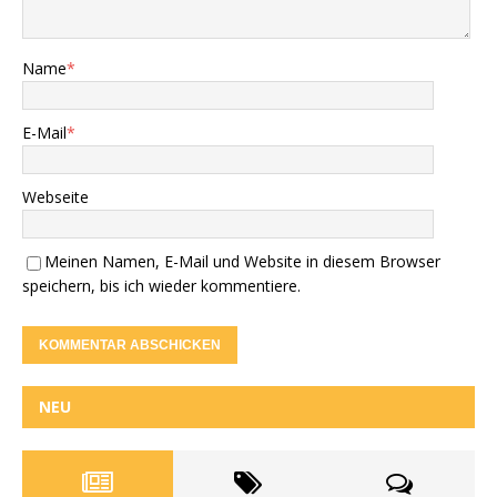
Name
*
E-Mail
*
Webseite
Meinen Namen, E-Mail und Website in diesem Browser
speichern, bis ich wieder kommentiere.
NEU