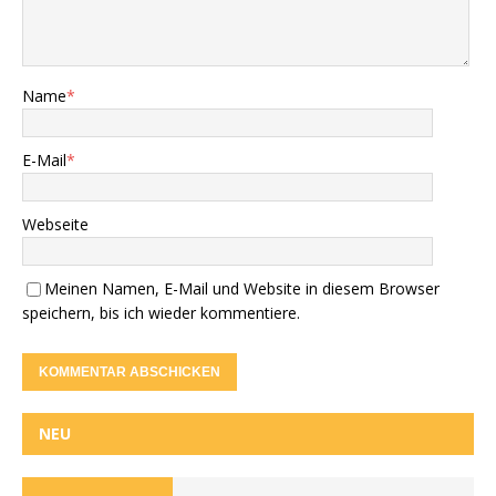
Name
*
E-Mail
*
Webseite
Meinen Namen, E-Mail und Website in diesem Browser
speichern, bis ich wieder kommentiere.
NEU