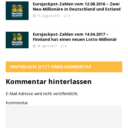
Eurojackpot-Zahlen vom 12.08.2016 – Zwei
Neu-Millionäre in Deutschland und Estland
15. August 2016
0
Eurojackpot-Zahlen vom 14.04.2017 –
Finnland hat einen neuen Lotto-Millionär
18. April 2017
0
HINTERLASSE JETZT EINEN KOMMENTAR
Kommentar hinterlassen
E-Mail Adresse wird nicht veröffentlicht.
Kommentar