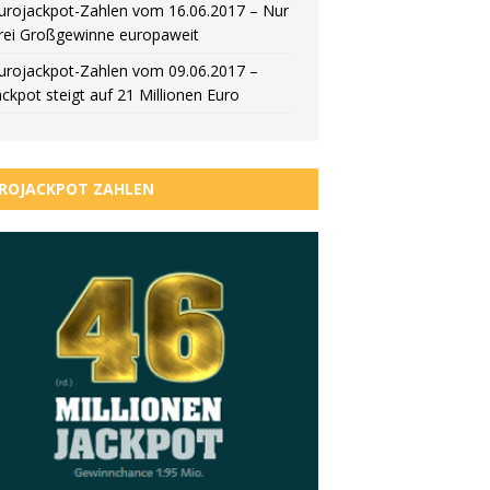
urojackpot-Zahlen vom 16.06.2017 – Nur
rei Großgewinne europaweit
urojackpot-Zahlen vom 09.06.2017 –
ackpot steigt auf 21 Millionen Euro
ROJACKPOT ZAHLEN