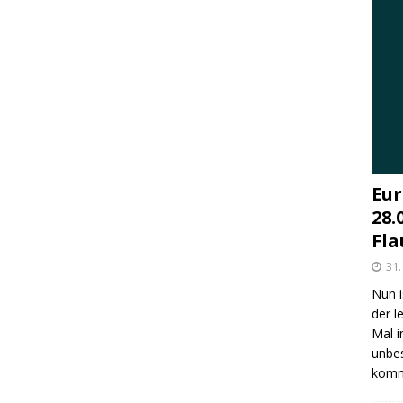
Eur
28.
Fla
31.
Nun i
der l
Mal i
unbes
komme