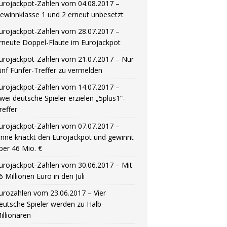
urojackpot-Zahlen vom 04.08.2017 –
ewinnklasse 1 und 2 erneut unbesetzt
urojackpot-Zahlen vom 28.07.2017 –
rneute Doppel-Flaute im Eurojackpot
urojackpot-Zahlen vom 21.07.2017 – Nur
ünf Fünfer-Treffer zu vermelden
urojackpot-Zahlen vom 14.07.2017 –
wei deutsche Spieler erzielen „5plus1“-
reffer
urojackpot-Zahlen vom 07.07.2017 –
inne knackt den Eurojackpot und gewinnt
ber 46 Mio. €
urojackpot-Zahlen vom 30.06.2017 – Mit
6 Millionen Euro in den Juli
urozahlen vom 23.06.2017 – Vier
eutsche Spieler werden zu Halb-
illionären