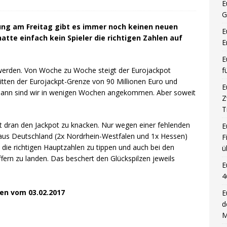
t-Zahlen vom 11.08.2017 – Zwei neu-Millionäre in in Deutschland
E
G
ung am Freitag gibt es immer noch keinen neuen
E
atte einfach kein Spieler die richtigen Zahlen auf
E
E
werden. Von Woche zu Woche steigt der Eurojackpot
f
itten der Eurojackpt-Grenze von 90 Millionen Euro und
E
 dann sind wir in wenigen Wochen angekommen. Aber soweit
Z
T
ht dran den Jackpot zu knacken. Nur wegen einer fehlenden
E
n aus Deutschland (2x Nordrhein-Westfalen und 1x Hessen)
F
ie richtigen Hauptzahlen zu tippen und auch bei den
ü
fern zu landen. Das beschert den Glückspilzen jeweils
E
4
en vom 03.02.2017
E
d
M