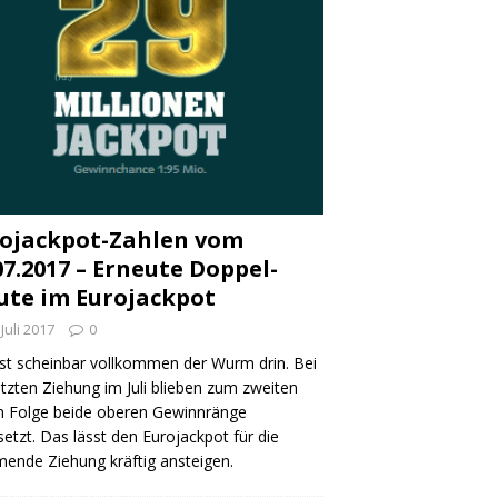
ojackpot-Zahlen vom
07.2017 – Erneute Doppel-
ute im Eurojackpot
 Juli 2017
0
st scheinbar vollkommen der Wurm drin. Bei
etzten Ziehung im Juli blieben zum zweiten
n Folge beide oberen Gewinnränge
etzt. Das lässt den Eurojackpot für die
nde Ziehung kräftig ansteigen.