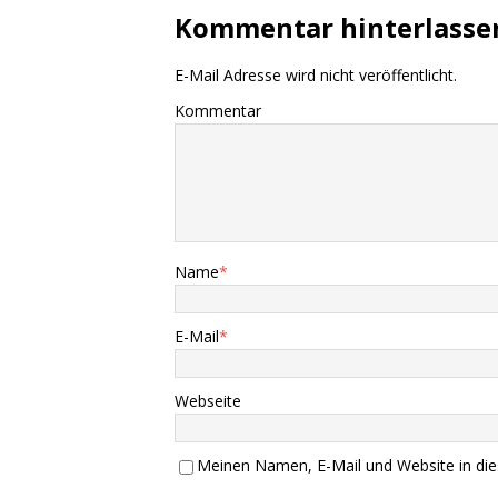
Kommentar hinterlasse
E-Mail Adresse wird nicht veröffentlicht.
Kommentar
Name
*
E-Mail
*
Webseite
Meinen Namen, E-Mail und Website in die