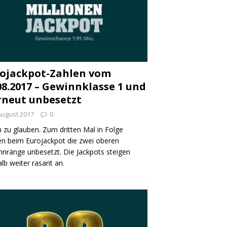
ojackpot-Zahlen vom
08.2017 – Gewinnklasse 1 und
rneut unbesetzt
August 2017
0
zu glauben. Zum dritten Mal in Folge
en beim Eurojackpot die zwei oberen
nränge unbesetzt. Die Jackpots steigen
lb weiter rasant an.