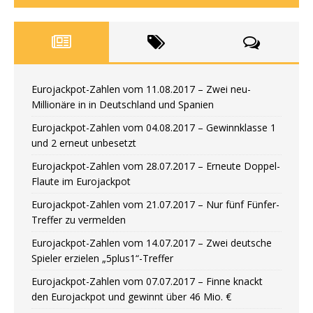
Eurojackpot-Zahlen vom 11.08.2017 – Zwei neu-
Millionäre in in Deutschland und Spanien
Eurojackpot-Zahlen vom 04.08.2017 – Gewinnklasse 1
und 2 erneut unbesetzt
Eurojackpot-Zahlen vom 28.07.2017 – Erneute Doppel-
Flaute im Eurojackpot
Eurojackpot-Zahlen vom 21.07.2017 – Nur fünf Fünfer-
Treffer zu vermelden
Eurojackpot-Zahlen vom 14.07.2017 – Zwei deutsche
Spieler erzielen „5plus1“-Treffer
Eurojackpot-Zahlen vom 07.07.2017 – Finne knackt
den Eurojackpot und gewinnt über 46 Mio. €