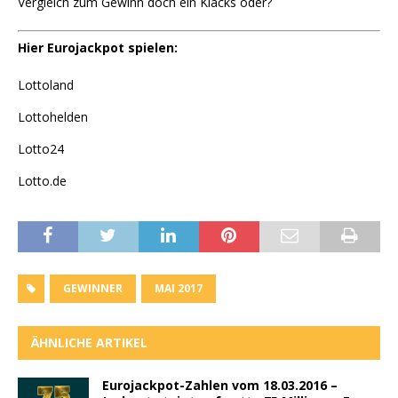
Vergleich zum Gewinn doch ein Klacks oder?
Hier Eurojackpot spielen:
Lottoland
Lottohelden
Lotto24
Lotto.de
GEWINNER
MAI 2017
ÄHNLICHE ARTIKEL
Eurojackpot-Zahlen vom 18.03.2016 –