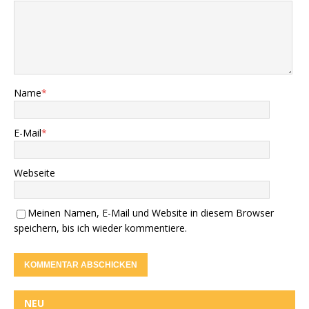
Name
*
E-Mail
*
Webseite
Meinen Namen, E-Mail und Website in diesem Browser
speichern, bis ich wieder kommentiere.
NEU