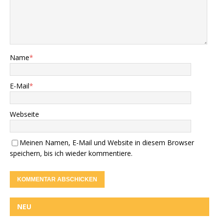
Name
*
E-Mail
*
Webseite
Meinen Namen, E-Mail und Website in diesem Browser
speichern, bis ich wieder kommentiere.
NEU