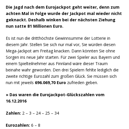
Die Jagd nach dem Eurojackpot geht weiter, denn zum
achten Mal in Folge wurde der Jackpot mal wieder nicht
geknackt. Deshalb winken bei der nächsten Ziehung
nun satte 81 Millionen Euro.
Es ist nun die dritthöchste Gewinnsumme der Lotterie in
diesem Jahr. Stellen Sie sich nur mal vor, Sie würden diesen
Mega-Jackpot am Freitag knacken. Dann könnten Sie ohne
Sorgen ins neue Jahr starten. Für zwei Spieler aus Bayern und
einem Spielteilnehmer aus Finnland wäre dieser Traum
beinahe wahr geworden. Den drei Spielern fehlte lediglich die
zweite richtige Eurozahl zum großen Glück. Sie müssen sich
nun mit jeweils
696.069,70 Euro
zufrieden geben.
» Das waren die Eurojackpot-Glückszahlen vom
16.12.2016
Zahlen:
2 – 3 – 24 – 25 – 34
Eurozahlen:
6 – 8