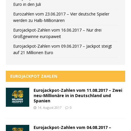
Euro in den Juli
Eurozahlen vom 23.06.2017 – Vier deutsche Spieler
werden zu Halb-Millionären
Eurojackpot-Zahlen vom 16.06.2017 – Nur drei
Großgewinne europaweit
Eurojackpot-Zahlen vom 09.06.2017 – Jackpot steigt
auf 21 Millionen Euro
EUROJACKPOT ZAHLEN
Eurojackpot-Zahlen vom 11.08.2017 – Zwei
neu-Millionäre in in Deutschland und
Spanien
14. August 2017
0
Eurojackpot-Zahlen vom 04.08.2017 –