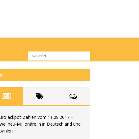
U
urojackpot-Zahlen vom 11.08.2017 –
wei neu-Millionäre in in Deutschland und
panien