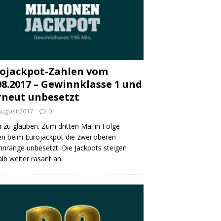
ojackpot-Zahlen vom
08.2017 – Gewinnklasse 1 und
rneut unbesetzt
August 2017
0
zu glauben. Zum dritten Mal in Folge
en beim Eurojackpot die zwei oberen
nränge unbesetzt. Die Jackpots steigen
lb weiter rasant an.