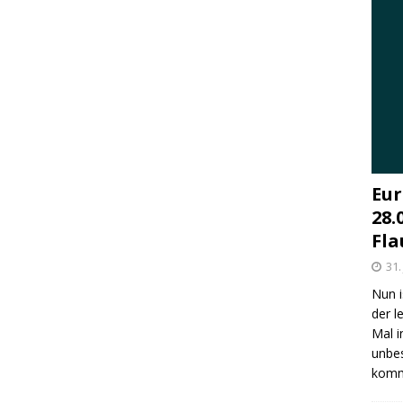
Eur
28.
Fla
31.
Nun i
der l
Mal i
unbes
komme