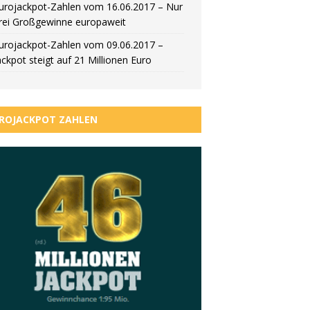
urojackpot-Zahlen vom 16.06.2017 – Nur
rei Großgewinne europaweit
urojackpot-Zahlen vom 09.06.2017 –
ackpot steigt auf 21 Millionen Euro
ROJACKPOT ZAHLEN