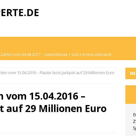
ERTE.DE
-Zahlen vom 04.08.2017 – Gewinnklasse 1 und 2 erneut unbesetzt
len vom 15.04.2016 – Flaute lässt Jackpot auf 29 Millionen Euro
NE
hlen vom 28.07.2017 – Erneute Doppel-Flaute im Eurojackpot
n vom 15.04.2016 –
hlen vom 21.07.2017 – Nur fünf Fünfer-Treffer zu vermelden
t auf 29 Millionen Euro
E
hlen vom 14.07.2017 – Zwei deutsche Spieler erzielen „5plus1“-
Z
S