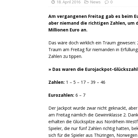
[ 14. August 2017 ]
Eurojackpo
18. April 2016
News
0
und Spanien
NEWS
Am vergangenen Freitag gab es beim Eur
aber niemand die richtigen Zahlen, um 
Millionen Euro an.
Das wäre doch wirklich ein Traum gewesen: 21
Traum am Freitag für niemanden in Erfüllung. 
Zahlen zu tippen.
» Das waren die Eurojackpot-Glückszahl
Zahlen:
1 – 5 – 17 – 39 – 46
Eurozahlen:
6 – 7
Der Jackpot wurde zwar nicht geknackt, aber 
am Freitag nämlich die Gewinnklasse 2. Dank d
erhalten die Glückspilze aus Nordrhein-Wes
Spieler, die nur fünf Zahlen richtig hatten
sich für die Spieler aus Thüringen, Norwege